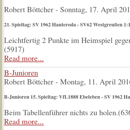
Robert Böttcher
-
Sonntag, 17. April 20
21. Spieltag: SV 1962 Hauteroda - SV62 Westgreußen 1:
Leichtfertig 2 Punkte im Heimspiel geg
(
5917
)
Read more...
B-Junioren
Robert Böttcher
-
Montag, 11. April 201
B-Junioren 15. Spieltag: VfL1888 Ebeleben - SV 1962 H
Beim Tabellenführer nichts zu holen.(
63
Read more...