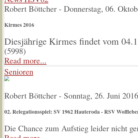
Robert Böttcher
-
Donnerstag, 06. Oktob
Kirmes 2016
Diesjährige Kirmes findet vom 04.11
(
5998
)
Read more...
Senioren
Robert Böttcher
-
Sonntag, 26. Juni 201
02. Relegationsspiel: SV 1962 Hauteroda - RSV Wofflebe
Die Chance zum Aufstieg leider nicht gen
Read more...