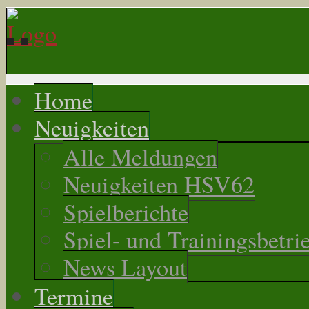
Home
Neuigkeiten
Alle Meldungen
Neuigkeiten HSV62
Spielberichte
Spiel- und Trainingsbetri
News Layout
Termine