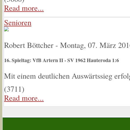
Read more...
Senioren
Robert Böttcher
-
Montag, 07. März 201
16. Spieltag: VfB Artern II - SV 1962 Hauteroda 1:6
Mit einem deutlichen Auswärtssieg erfolg
(
3711
)
Read more...