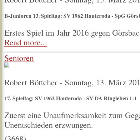
B-Junioren 13. Spieltag: SV 1962 Hauteroda - SpG Görs
Erstes Spiel im Jahr 2016 gegen Görsba
Read more...
Senioren
Robert Böttcher
-
Sonntag, 13. März 20
17. Spieltag: SV 1962 Hauteroda - SV DA Ringleben 1:1
Zuerst eine Unaufmerksamkeit zum Gege
Unentschieden erzwungen.
(
3668
)