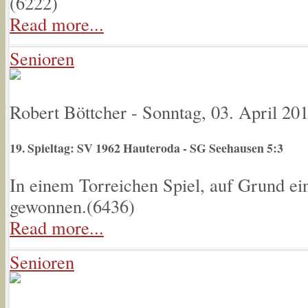
(
6222
)
Read more...
Senioren
Robert Böttcher
-
Sonntag, 03. April 20
19. Spieltag: SV 1962 Hauteroda - SG Seehausen 5:3
In einem Torreichen Spiel, auf Grund ein
gewonnen.(
6436
)
Read more...
Senioren