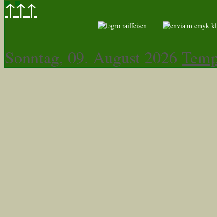
↑↑↑
Sonntag, 09. August 2026
Temp