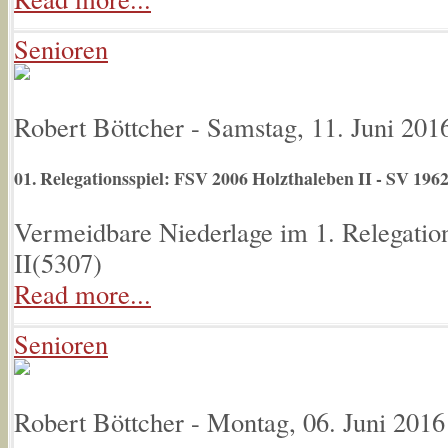
Senioren
Robert Böttcher
-
Samstag, 11. Juni 201
01. Relegationsspiel: FSV 2006 Holzthaleben II - SV 196
Vermeidbare Niederlage im 1. Relegatio
II(
5307
)
Read more...
Senioren
Robert Böttcher
-
Montag, 06. Juni 2016