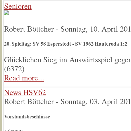
Senioren
Robert Böttcher
-
Sonntag, 10. April 20
20. Spieltag: SV 58 Esperstedt - SV 1962 Hauteroda 1:2
Glücklichen Sieg im Auswärtsspiel gegen
(
6372
)
Read more...
News HSV62
Robert Böttcher
-
Sonntag, 03. April 20
Vorstandsbeschlüsse