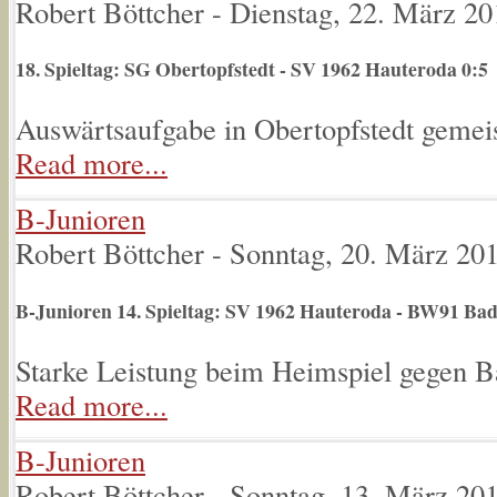
Robert Böttcher
-
Dienstag, 22. März 20
18. Spieltag: SG Obertopfstedt - SV 1962 Hauteroda 0:5
Auswärtsaufgabe in Obertopfstedt gemeis
Read more...
B-Junioren
Robert Böttcher
-
Sonntag, 20. März 20
B-Junioren 14. Spieltag: SV 1962 Hauteroda - BW91 Ba
Starke Leistung beim Heimspiel gegen 
Read more...
B-Junioren
Robert Böttcher
-
Sonntag, 13. März 20