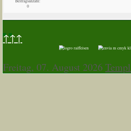
Beitragsanzahl:
0
↑↑↑
Freitag, 07. August 2026
Templ