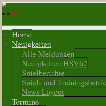
Home
Neuigkeiten
Alle Meldungen
Neuigkeiten HSV62
Spielberichte
Spiel- und Trainingsbetri
News Layout
Termine