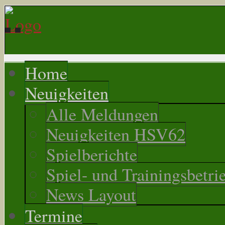
Home
Neuigkeiten
Alle Meldungen
Neuigkeiten HSV62
Spielberichte
Spiel- und Trainingsbetri
News Layout
Termine