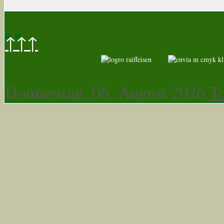
↑↑↑
Donnerstag, 06. August 2026
T